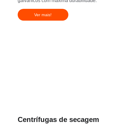
galvânicos com máxima durabilidade.
Ver mais!
Centrífugas de secagem