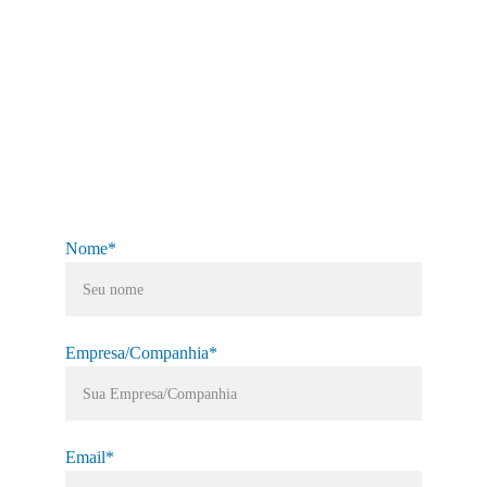
Nome*
Empresa/Companhia*
Email*