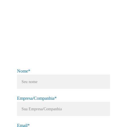
Nome*
Empresa/Companhia*
Email*