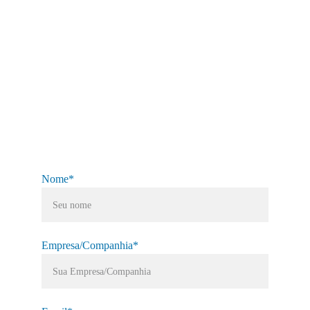
Nome*
Empresa/Companhia*